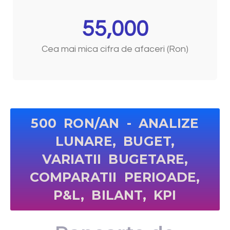
55,000
Cea mai mica cifra de afaceri (Ron)
500 RON/AN - ANALIZE
LUNARE, BUGET,
VARIATII BUGETARE,
COMPARATII PERIOADE,
P&L, BILANT, KPI