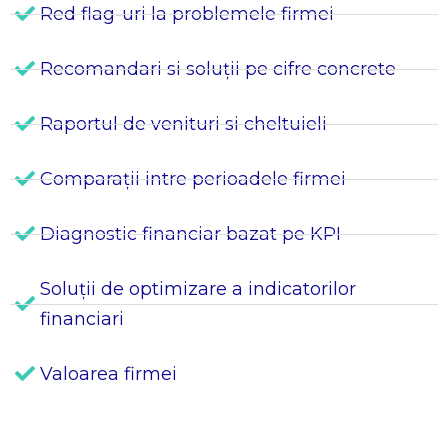
Red flag-uri la problemele firmei
Recomandari si soluții pe cifre concrete
Raportul de venituri si cheltuieli
Comparații intre perioadele firmei
Diagnostic financiar bazat pe KPI
Soluții de optimizare a indicatorilor
financiari
Valoarea firmei