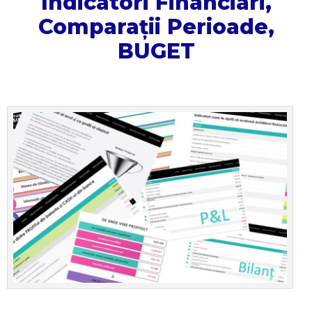
Indicatori Financiari,
Comparații Perioade,
BUGET