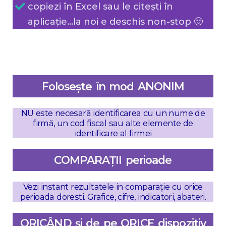
copiezi în Excel sau le citești în
aplicație...la noi e deschis non-stop 🙂
Folosește în mod ANONIM
NU este necesară identificarea cu un nume de
firmă, un cod fiscal sau alte elemente de
identificare al firmei
COMPARAȚII perioade
Vezi instant rezultatele in comparație cu orice
perioada doresti. Grafice, cifre, indicatori, abateri.
ORICÂND și de pe ORICE dispozitiv