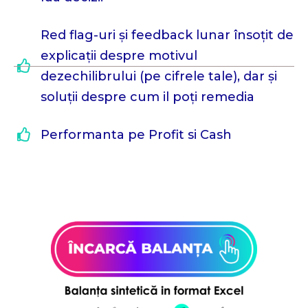
Red flag-uri și feedback lunar însoțit de
explicații despre motivul
dezechilibrului (pe cifrele tale), dar și
soluții despre cum il poți remedia
Performanta pe Profit si Cash