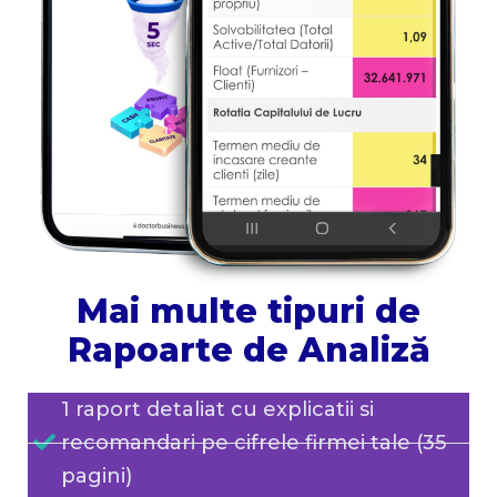
Mai multe tipuri de
Rapoarte de Analiză
1 raport detaliat cu explicatii si
recomandari pe cifrele firmei tale (35
pagini)