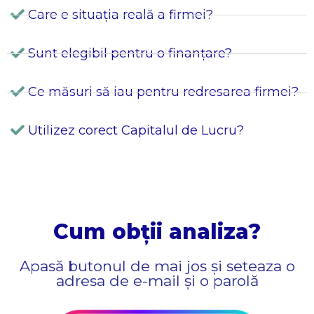
Care e situația reală a firmei?
Sunt elegibil pentru o finanțare?
Ce măsuri să iau pentru redresarea firmei?
Utilizez corect Capitalul de Lucru?
Cum obții analiza?
Apasă butonul de mai jos și seteaza o
adresa de e-mail și o parolă