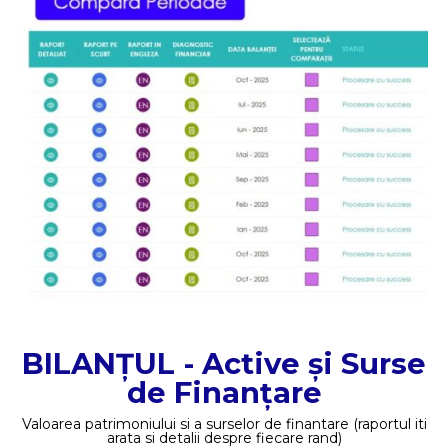
BILANȚUL - Active și Surse
de Finanțare
Valoarea patrimoniului si a surselor de finantare (raportul iti
arata si detalii despre fiecare rand)