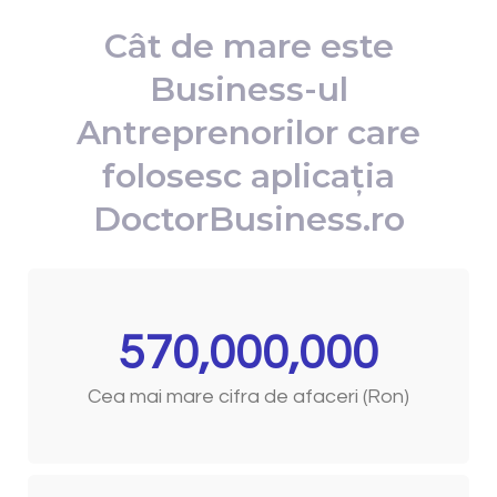
Cât de mare este
Business-ul
Antreprenorilor care
folosesc aplicația
DoctorBusiness.ro
570,000,000
Cea mai mare cifra de afaceri (Ron)