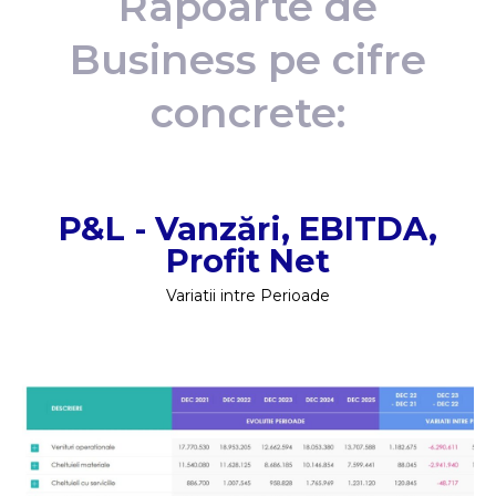
Rapoarte de
Business pe cifre
concrete:
P&L - Vanzări, EBITDA,
Profit Net
Variatii intre Perioade