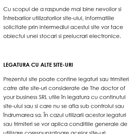
Cu scopul de a raspunde mai bine nevoilor si
întrebarilor utilizatorilor site-ului, informatiile
solicitate prin intermediul acestui site vor face
obiectul unei stocari si prelucrari electronice.
LEGATURA CU ALTE SITE-URI
Prezentul site poate contine legaturi sau trimiteri
catre alte site-uri considerate de The doctor of
your business SRL utile în legatura cu continutul
site-ului sau si care nu se afla sub controlul sau
îndrumarea sa. În cazul utilizarii acestor legaturi
sau trimiteri se vor aplica conditiile generale de
utilizare corespunzatoare acelor site-uri.