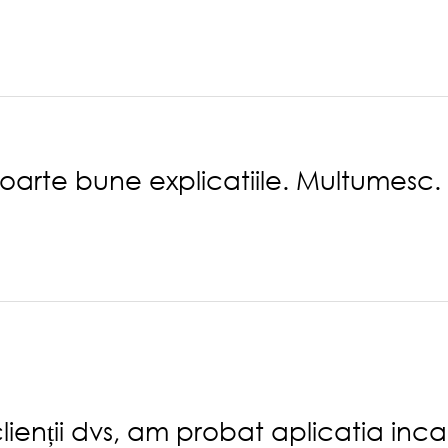
Foarte bune explicatiile. Multumesc.
clienții dvs, am probat aplicatia in