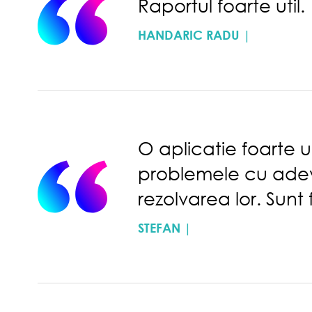
Raportul foarte util.
HANDARIC RADU |
O aplicatie foarte u
problemele cu adeva
rezolvarea lor. Sunt
STEFAN |