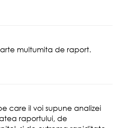
oarte multumita de raport.
e care il voi supune analizei
tatea raportului, de