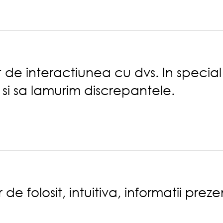
 de interactiunea cu dvs. In special
 si sa lamurim discrepantele.
 de folosit, intuitiva, informatii prez