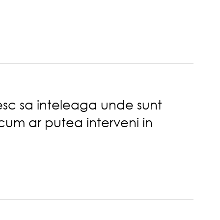
resc sa inteleaga unde sunt
cum ar putea interveni in