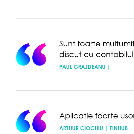
Sunt foarte multumit
discut cu contabilul
PAUL GRAJDEANU |
Aplicatie foarte usor
ARTHUR CIOCHIU | FINHUB