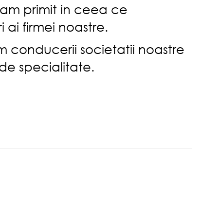
-am primit in ceea ce
 ai firmei noastre.
m conducerii societatii noastre
 de specialitate.