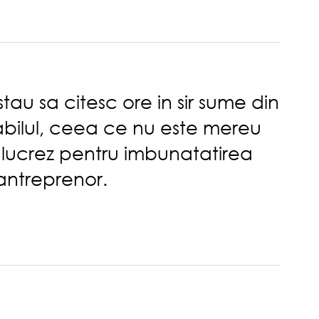
au sa citesc ore in sir sume din
abilul, ceea ce nu este mereu
a lucrez pentru imbunatatirea
 antreprenor.