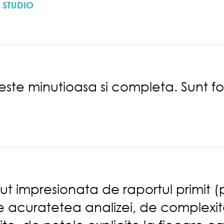
 STUDIO
 este minutioasa si completa. Sunt f
t impresionata de raportul primit (p
 de acuratetea analizei, de complexi