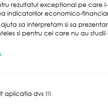
ru rezultatul exceptional pe care l
ea indicatorilor economico-financiari
 ajuta sa interpretam si sa prezenta
teles si pentru cei care nu au studii
S
 aplicatia dvs !!!