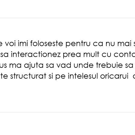
voi imi foloseste pentru ca nu mai st
 sa interactionez prea mult cu cont
 plus ma ajuta sa vad unde trebuie s
te structurat si pe intelesul oricarui