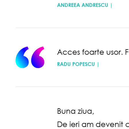
ANDREEA ANDRESCU |
Acces foarte usor. 
RADU POPESCU |
Buna ziua,
De ieri am devenit 