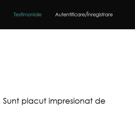
g
Testimoniale
Autentificare/Înregistrare
es! Sunt placut impresionat de