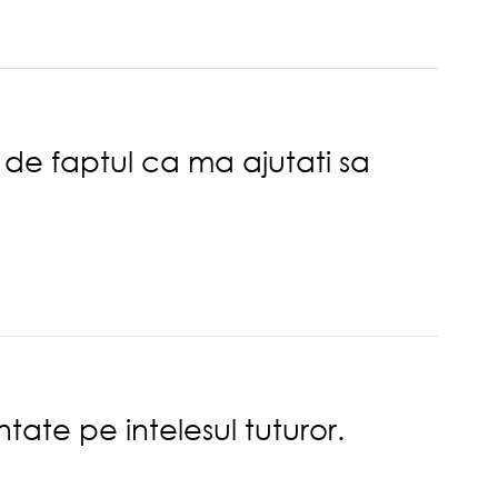
 de faptul ca ma ajutati sa
entate pe intelesul tuturor.