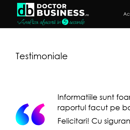
Ac
Testimoniale
Informatiile sunt foa
raportul facut pe b
Felicitari! Cu sigur