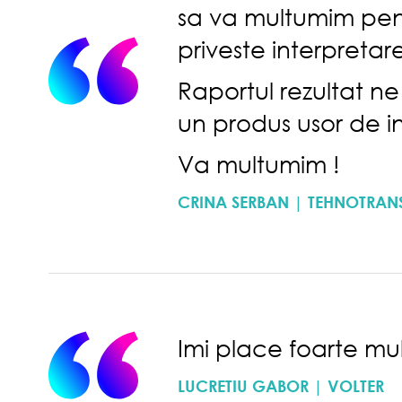
sa va multumim pent
priveste interpretar
Raportul rezultat ne
un produs usor de in
Va multumim !
CRINA SERBAN | TEHNOTRAN
Imi place foarte mult
LUCRETIU GABOR | VOLTER