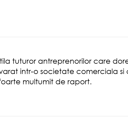
tila tuturor antreprenorilor care do
rat intr-o societate comerciala si 
 foarte multumit de raport.