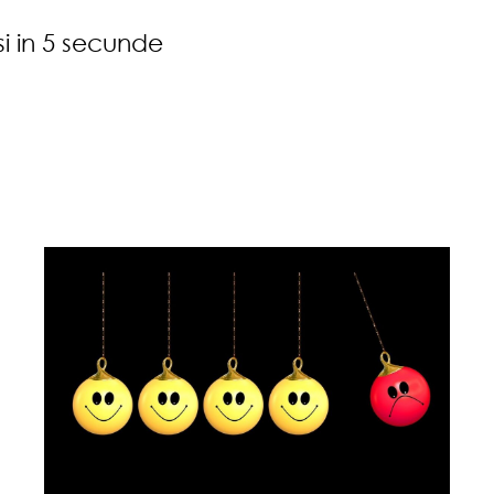
si in 5 secunde