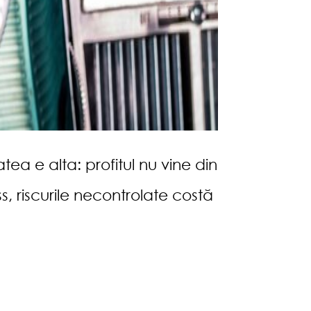
tea e alta: profitul nu vine din
ss, riscurile necontrolate costă