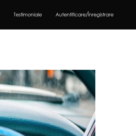
g
Testimoniale
Autentificare/Înregistrare