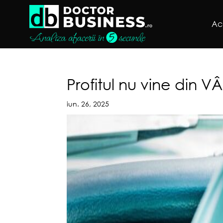
Ac
Profitul nu vine din 
iun. 26, 2025