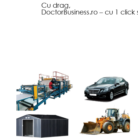
Cu drag,
DoctorBusiness.ro – cu 1 click 