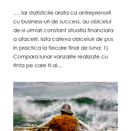
…. Iar statisticile arata ca antreprenorii
cu business-uri de success, au obiceiul
de-si urmari constant situatia financiara
a afacerii. Iata cateva obiceiuri de pus
in practica la fiecare final de luna: 1)
Compara lunar vanzarile realizate cu
tinta pe care ti-ai...