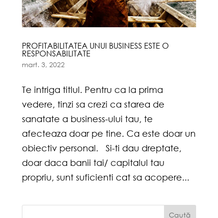
PROFITABILITATEA UNUI BUSINESS ESTE O
RESPONSABILITATE
mart. 3, 2022
Te intriga titlul. Pentru ca la prima
vedere, tinzi sa crezi ca starea de
sanatate a business-ului tau, te
afecteaza doar pe tine. Ca este doar un
obiectiv personal. Si-ti dau dreptate,
doar daca banii tai/ capitalul tau
propriu, sunt suficienti cat sa acopere...
Caută