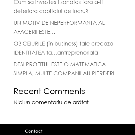
Cum sa investesti sanatos fara a-ti
deteriora capitalul de lucru?
UN MOTIV DE NEPERFORMANTA AL
AFACERII ESTE…
OBICEIURILE (în business) tale creeaza
IDENTITATEA ta…antreprenorială
DESI PROFITUL ESTE O MATEMATICA
SIMPLA, MULTE COMPANII AU PIERDERI
Recent Comments
Niciun comentariu de arătat.
Contact