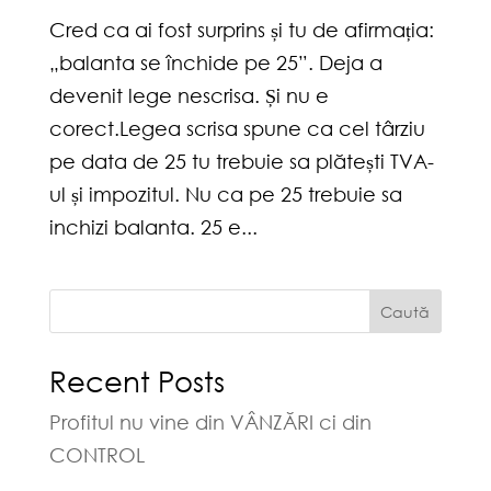
Cred ca ai fost surprins și tu de afirmația:
„balanta se închide pe 25”. Deja a
devenit lege nescrisa. Și nu e
corect.Legea scrisa spune ca cel târziu
pe data de 25 tu trebuie sa plătești TVA-
ul și impozitul. Nu ca pe 25 trebuie sa
inchizi balanta. 25 e...
Caută
Recent Posts
Profitul nu vine din VÂNZĂRI ci din
CONTROL