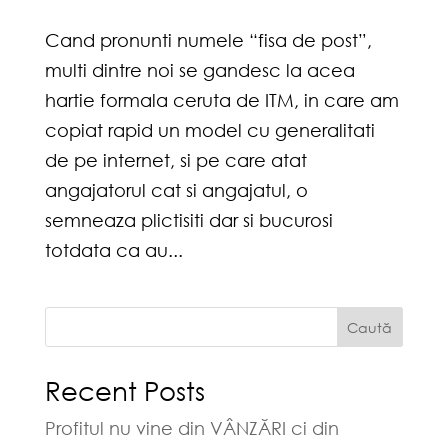
Cand pronunti numele “fisa de post”,
multi dintre noi se gandesc la acea
hartie formala ceruta de ITM, in care am
copiat rapid un model cu generalitati
de pe internet, si pe care atat
angajatorul cat si angajatul, o
semneaza plictisiti dar si bucurosi
totdata ca au...
Caută
Recent Posts
Profitul nu vine din VÂNZĂRI ci din